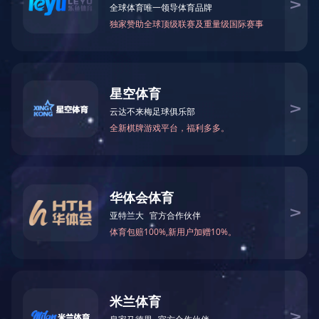
关键因素词关注：
减速机、齿轮箱
伸缩部
悬臂
齿轮
齿轮
轴、花键轴
齿圈
开云app官方在线入口-开云(中国)
花键套
打
桩机
驱动链轮、驱动轮
您的角度：
开云app官方在线入口
>
产品展示
食品呈现
减速机、齿轮箱
伸缩部
悬臂
齿轮
齿轮轴、花键轴
齿圈
开云
app官方在线入口-开云(中国)
打桩机
花键套
驱动链轮、驱动
轮
开云app官方在线入口-开云(中国)
开云app官方在线入口-开云(中国)