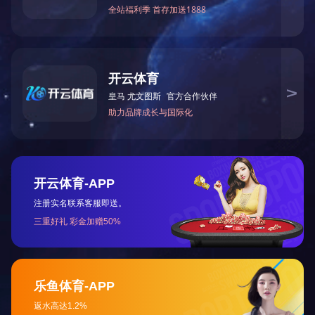
减速机、齿轮箱
伸缩部
悬臂
齿轮
齿轮轴
齿圈
开云app官方在线入口-开云(中国)
花键套
花键轴
驱动链轮、驱动轮
开云app官方在线入口-开云(中国)
邮件地址
电活
0510-83833330
Copyright 2021 版权所有：开云app官方在线入口-开云(中国)
//sharktanktips.com/ 备案号：
网站地图
网站地图