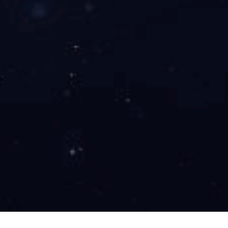
行的核心，也是包含工作人员我的生命人身平安管理的
要事。 了解一下淘宝手机端
新鲜“血液”让我们的队伍更强壮
我大公司与江苏技术员技术学院共促协议，努力奋斗设
计能力优良、奋发上移、充满活力生气勃勃的管理团
队！ 明白祥情
“五四青年节”，我们继承和发扬五四
运动的光荣传统
为缅怀五四爱党爱国移动，让年少变得征程光辉灿烂。
知晓信息