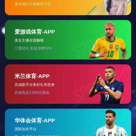
询问具体详情
2022年国内生产总值目标5.5%，钢材
整体需求大局已定
男体艺术 了解一下祥情
中国工程院发布咨询研究成果 助力明
确“双碳”目标实现路径
南山兵 熟知详情页